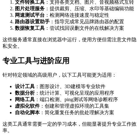
文件转换工具
：支持各类文档、图片、音视频格式互转
图片处理服务
：提供裁剪、压缩、水印等基础编辑功能
网速测试平台
：检测网络连接速度与稳定性
路由器设置助手
：指导完成常见品牌路由器的配置
数据恢复工具
：尝试找回误删文件的在线解决方案
这些服务通常直接在浏览器中运行，使用方便但需注意文件隐
私安全。
专业工具与进阶应用
针对特定领域的高级用户，以下工具可能更为适用：
设计工具
：图形设计、3D建模等专业软件
数据分析
：统计计算、可视化呈现的应用程序
网络工具
：端口检测、ping测试等网络诊断程序
虚拟化软件
：创建和管理虚拟环境的工具集
自动化脚本
：简化重复任务的批处理解决方案
这类工具通常需要一定的学习成本，但能显著提升专业工作效
率。