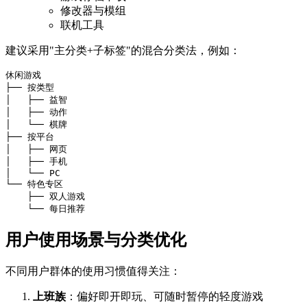
修改器与模组
联机工具
建议采用"主分类+子标签"的混合分类法，例如：
休闲游戏

├── 按类型

│   ├── 益智

│   ├── 动作

│   └── 棋牌

├── 按平台

│   ├── 网页

│   ├── 手机

│   └── PC

└── 特色专区

    ├── 双人游戏

用户使用场景与分类优化
不同用户群体的使用习惯值得关注：
上班族
：偏好即开即玩、可随时暂停的轻度游戏