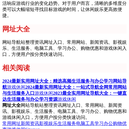
活响应游戏行业的变化趋势。对于用户而言，清晰的多维度分
类可以大幅缩短寻找目标游戏的时间，让休闲娱乐更高效便
捷。
网址大全
网站导航站整理资讯网址入口、常用网站、新闻资讯、影视娱
乐、生活服务、电脑工具、学习办公、购物优惠和游戏休闲入
口，方便用户按分类快速访问。
相关阅读
2024最新实用网址大全：精选高频生活服务与办公学习网站导
航
游戏休闲
2024最新实用网址大全：一站式导航全网常用网站
与生活服务入口
游戏休闲
2023最全实用网址导航大全：一键直
达生活服务与办公学习资源
游戏休闲
网址大全
网站导航站整理资讯网址入口、常用网站、新闻资
讯、影视娱乐、生活服务、电脑工具、学习办公、购物优惠和
游戏休闲入口，方便用户按分类快速访问。
常用网址
新闻资讯
影视娱乐
生活服务
电脑工具
学习办公
购物优