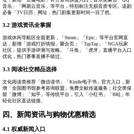
音乐」「网易云音乐」等平台，特别标注无损音质专区。追剧
必备「TV日历」网址，热门剧集更新时间一目了然。
3.2 游戏资讯全掌握
游戏休闲导航区全面更新，「Steam」「Epic」等平台官网直
达，新增「游戏打折情报」聚合页；「TapTap」「NGA玩家
社区」提供手游评测与攻略。「斗鱼」「虎牙」直播平台入口
优化，热门赛事直播不错过。
3.3 阅读社交精品选择
文化阅读类推荐「微信读书」「Kindle电子书」官方入口，新
增「全国图书馆参考咨询联盟」免费文献传递服务；社交类保
留「微博」「知乎」等传统平台，引入「小红书」「B站」年
轻化社区直达链接。
四、新闻资讯与购物优惠精选
4.1 权威新闻入口