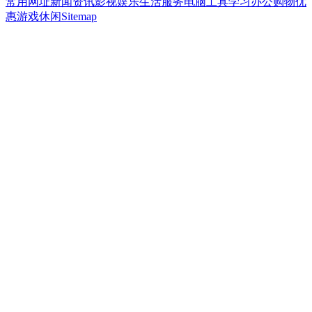
常用网址
新闻资讯
影视娱乐
生活服务
电脑工具
学习办公
购物优
惠
游戏休闲
Sitemap