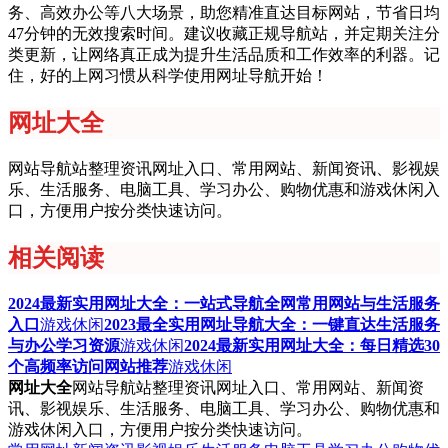
务、高效办公等八大场景，助您精准直达目标网站，节省日均
47分钟的无效搜索时间。建议收藏正规导航站，并定期关注分
类更新，让网络真正成为提升生活品质和工作效率的利器。记
住，好的上网习惯从科学使用网址导航开始！
网址大全
网站导航站整理资讯网址入口、常用网站、新闻资讯、影视娱
乐、生活服务、电脑工具、学习办公、购物优惠和游戏休闲入
口，方便用户按分类快速访问。
相关阅读
2024最新实用网址大全：一站式导航全网常用网站与生活服务
入口
游戏休闲
2023最全实用网址导航大全：一键直达生活服务
与办公学习资源
游戏休闲
2024最新实用网址大全：每日精选30
个高频率访问网站推荐
游戏休闲
网址大全
网站导航站整理资讯网址入口、常用网站、新闻资
讯、影视娱乐、生活服务、电脑工具、学习办公、购物优惠和
游戏休闲入口，方便用户按分类快速访问。