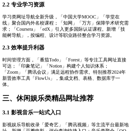
2.2 专业学习资源
学习类网址导航全新升级，「中国大学MOOC」「学堂在
线」聚合国内外名校课程；「知网」「万方」保障学术研究需
求；「Coursera」「edX」引入更多国际认证课程。新增「技
能树导航」，按编程、设计等职业路径整合学习资源。
2.3 效率提升利器
时间管理方面，「番茄Todo」「Forest」等专注工具网址直接
可达；「印象笔记」「Notion」构建个人知识体系；
「Zoom」「腾讯会议」满足远程协作需求。特别推荐2024年
新晋效率工具「FlowUs」，集成文档、表格、数据库于一
体。
三、休闲娱乐类精品网址推荐
3.1 影视音乐一站式入口
影视娱乐导航收录「爱奇艺」「腾讯视频」等主流平台最新地
址，新增「豆瓣电影」评分查询快捷入口；音乐类聚合「QQ