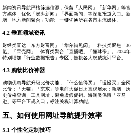
新闻资讯导航严格筛选信源，保留「人民网」「新华网」等官
方媒体，优化「澎湃新闻」「界面新闻」等深度报道入口。新
增「地方新闻聚合」功能，一键切换所在省市主流媒体。
4.2 垂直领域资讯
财经类直达「东方财富网」「华尔街见闻」；科技类聚焦「36
氪」「果壳网」；体育类聚合「直播吧」「懂球帝」。2024年
特别增加「行业数据报告」专区，链接各大权威统计平台。
4.3 购物比价神器
购物优惠导航升级比价功能，「什么值得买」「慢慢买」全网
比价；「天猫」「京东」等电商大促日历直观展示；新增「历
史价格查询」工具网址，避免虚假促销。海淘类保留「亚马
逊」等平台正规入口，标注关税计算功能。
五、如何使用网址导航提升效率
5.1 个性化定制技巧