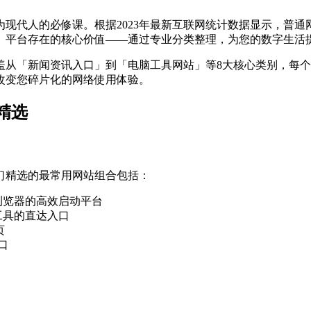
代人的必修课。根据2023年最新互联网统计数据显示，普通网民
」平台存在的核心价值——通过专业分类整理，为您的数字生活
涵盖从「新闻资讯入口」到「电脑工具网站」等8大核心类别，每
改变您碎片化的网络使用体验。
精选
们精选的最常用网站组合包括：
代浏览器的高效启动平台
作工具的直达入口
页
口