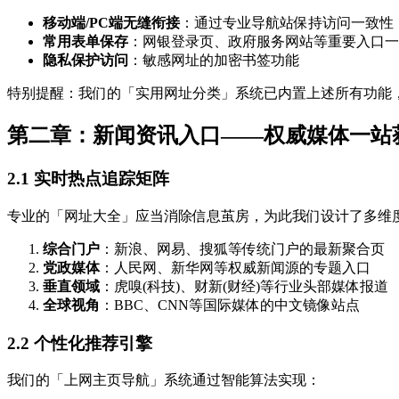
移动端/PC端无缝衔接
：通过专业导航站保持访问一致性
常用表单保存
：网银登录页、政府服务网站等重要入口一
隐私保护访问
：敏感网址的加密书签功能
特别提醒：我们的「实用网址分类」系统已内置上述所有功能
第二章：新闻资讯入口——权威媒体一站
2.1 实时热点追踪矩阵
专业的「网址大全」应当消除信息茧房，为此我们设计了多维
综合门户
：新浪、网易、搜狐等传统门户的最新聚合页
党政媒体
：人民网、新华网等权威新闻源的专题入口
垂直领域
：虎嗅(科技)、财新(财经)等行业头部媒体报道
全球视角
：BBC、CNN等国际媒体的中文镜像站点
2.2 个性化推荐引擎
我们的「上网主页导航」系统通过智能算法实现：