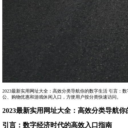
2023最新实用网址大全：高效分类导航你的数字生活 引言
公、购物优惠和游戏休闲入口，方便用户按分类快速访问。
2023最新实用网址大全：高效分类导航
引言：数字经济时代的高效入口指南