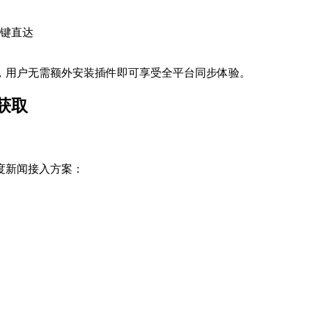
键直达
，用户无需额外安装插件即可享受全平台同步体验。
获取
度新闻接入方案：