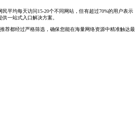
平均每天访问15-20个不同网站，但有超过70%的用户表示
提供一站式入口解决方案。
个推荐都经过严格筛选，确保您能在海量网络资源中精准触达最