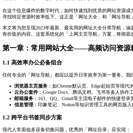
在这个信息爆炸的数字时代，如何快速找到优质的网站资源成为现
寻找特定资源时效率低下。这正是「网址大全」和「网址导航
本文将为您呈现2023年最新、最实用的网址大全分类导航，
有价值的内容。这套系统化的「上网主页导航」方案，将彻底
第一章：常用网站大全——高频访问资源
1.1 高效率办公必备组合
任何专业的「网址导航」都应以提升日常效率为第一要务。我
浏览器主页服务
：如Chrome默认页、Edge起始页等现
云办公套件
：Google Docs、腾讯文档、飞书等多人协
邮箱服务
：163、QQ、Gmail等主流电子邮件的快捷登录
信息管理
：印象笔记、Notion等知识管理工具的网页版入
1.2 跨平台书签同步方案
现代人常面临多设备切换问题，优秀的「网址目录」应实现：