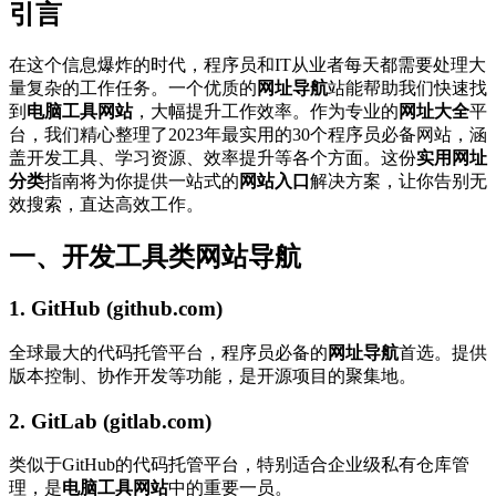
引言
在这个信息爆炸的时代，程序员和IT从业者每天都需要处理大
量复杂的工作任务。一个优质的
网址导航
站能帮助我们快速找
到
电脑工具网站
，大幅提升工作效率。作为专业的
网址大全
平
台，我们精心整理了2023年最实用的30个程序员必备网站，涵
盖开发工具、学习资源、效率提升等各个方面。这份
实用网址
分类
指南将为你提供一站式的
网站入口
解决方案，让你告别无
效搜索，直达高效工作。
一、开发工具类网站导航
1. GitHub (github.com)
全球最大的代码托管平台，程序员必备的
网址导航
首选。提供
版本控制、协作开发等功能，是开源项目的聚集地。
2. GitLab (gitlab.com)
类似于GitHub的代码托管平台，特别适合企业级私有仓库管
理，是
电脑工具网站
中的重要一员。