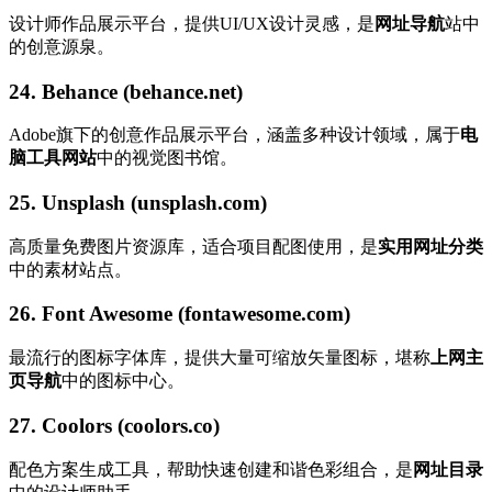
设计师作品展示平台，提供UI/UX设计灵感，是
网址导航
站中
的创意源泉。
24. Behance (behance.net)
Adobe旗下的创意作品展示平台，涵盖多种设计领域，属于
电
脑工具网站
中的视觉图书馆。
25. Unsplash (unsplash.com)
高质量免费图片资源库，适合项目配图使用，是
实用网址分类
中的素材站点。
26. Font Awesome (fontawesome.com)
最流行的图标字体库，提供大量可缩放矢量图标，堪称
上网主
页导航
中的图标中心。
27. Coolors (coolors.co)
配色方案生成工具，帮助快速创建和谐色彩组合，是
网址目录