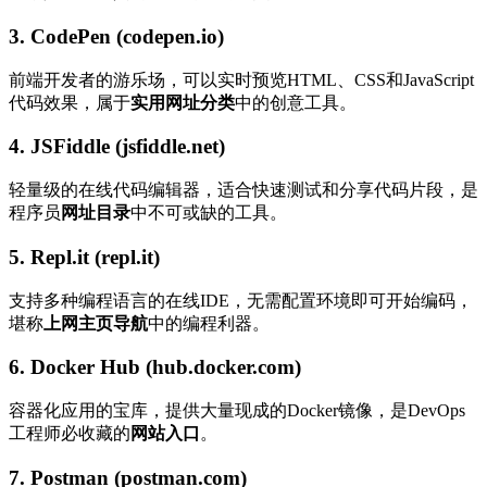
3. CodePen (codepen.io)
前端开发者的游乐场，可以实时预览HTML、CSS和JavaScript
代码效果，属于
实用网址分类
中的创意工具。
4. JSFiddle (jsfiddle.net)
轻量级的在线代码编辑器，适合快速测试和分享代码片段，是
程序员
网址目录
中不可或缺的工具。
5. Repl.it (repl.it)
支持多种编程语言的在线IDE，无需配置环境即可开始编码，
堪称
上网主页导航
中的编程利器。
6. Docker Hub (hub.docker.com)
容器化应用的宝库，提供大量现成的Docker镜像，是DevOps
工程师必收藏的
网站入口
。
7. Postman (postman.com)