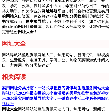
这份2023年程序员必备的30个
电脑工具网站
大全，涵盖了开
发、学习、效率、设计等多个方面，希望能成为你日常工作的
得力助手。作为专业的
网址导航
平台，我们会持续更新最实用
的
网站入口
资源。建议将这些
实用网址分类
收藏到你的浏览器
书签或设为
上网主页导航
，让高效工作触手可及。如果你有其
他优质的
网址目录
推荐，欢迎在评论区分享交流，让我们一起
完善这份
网址大全
！
网址大全
网站导航站整理资讯网址入口、常用网站、新闻资讯、影视娱
乐、生活服务、电脑工具、学习办公、购物优惠和游戏休闲入
口，方便用户按分类快速访问。
相关阅读
实用网址分类指南：一站式掌握新闻资讯与生活服务网站大全
影视娱乐
2023年最实用的50个生活服务类网址推荐合集
影视娱
乐
2023最实用的网址导航大全：一键直达生活工作必备网站
影
视娱乐
网址大全
网站导航站整理资讯网址入口、常用网站、新闻资