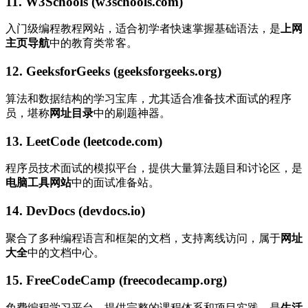
11. W3Schools (w3schools.com)
入门级编程教程网站，适合初学者快速掌握基础语法，是
上网
主页导航
中的教育类常客。
12. GeeksforGeeks (geeksforgeeks.org)
算法和数据结构的学习宝库，尤其适合准备技术面试的程序
员，堪称
网址目录
中的刷题神器。
13. LeetCode (leetcode.com)
程序员技术面试的模拟平台，提供大量算法题目和讨论区，是
电脑工具网站
中的面试准备站。
14. DevDocs (devdocs.io)
聚合了多种编程语言和框架的文档，支持离线访问，属于
网址
大全
中的文档中心。
15. FreeCodeCamp (freecodecamp.org)
免费编程学习平台，提供完整的课程体系和项目实践，是
生活