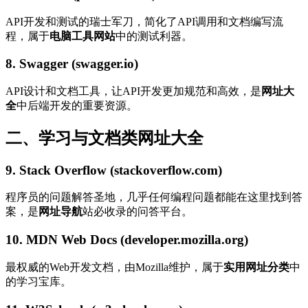
API开发和测试的瑞士军刀，简化了API调用和文档编写流
程，属于
电脑工具网站
中的测试利器。
8. Swagger (swagger.io)
API设计和文档工具，让API开发更加规范和高效，是
网址大
全
中后端开发的重要资源。
二、学习与文档类网址大全
9. Stack Overflow (stackoverflow.com)
程序员的问题解答圣地，几乎任何编程问题都能在这里找到答
案，是
网址导航
站必收录的问答平台。
10. MDN Web Docs (developer.mozilla.org)
最权威的Web开发文档，由Mozilla维护，属于
实用网址分类
中
的学习宝库。