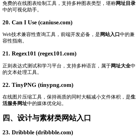
免费的在线图表绘制工具，支持多种图表类型，堪称
网址目录
中的可视化助手。
20. Can I Use (caniuse.com)
Web技术兼容性查询工具，前端开发必备，是
网站入口
中的兼
容性指南。
21. Regex101 (regex101.com)
正则表达式测试和学习平台，支持多种语言，属于
网址大全
中
的文本处理工具。
22. TinyPNG (tinypng.com)
在线图片压缩工具，保持画质的同时大幅减小文件体积，是
生
活服务网址
中的媒体优化站。
四、设计与素材类网站入口
23. Dribbble (dribbble.com)