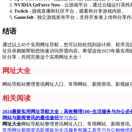
NVIDIA GeForce Now
- 云游戏平台，通过云端运行高性
Twitch
- 游戏直播和社区平台，观看和分享游戏内容。
GameJolt
- 独立游戏发布平台，支持开发者上传和分享作
结语
通过以上45个实用网址导航，您可以轻松找到设计师、程序
址目录都能帮助您快速访问所需内容。希望这份2023年最实
区分享，共同完善这个实用网址大全！
网址大全
网站导航站整理资讯网址入口、常用网站、新闻资讯、影视娱
相关阅读
2024最新实用网址导航大全：高效整理100+生活服务与办公必
网站与新闻资讯的最佳途径
学习办公
网址大全
网站导航站整理资讯网址入口、常用网站、新闻资讯
常用网址
新闻资讯
影视娱乐
生活服务
电脑工具
学习办公
购物优