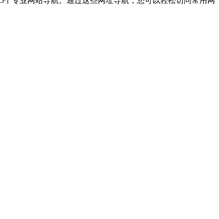
45个专业网站导航。通过这些网址导航，您可以轻松访问常用网