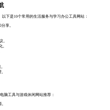
航
以下是10个常用的生活服务与学习办公工具网站：
和分享。
议。
化。
。
献。
理。
个电脑工具与游戏休闲网站推荐：
源。