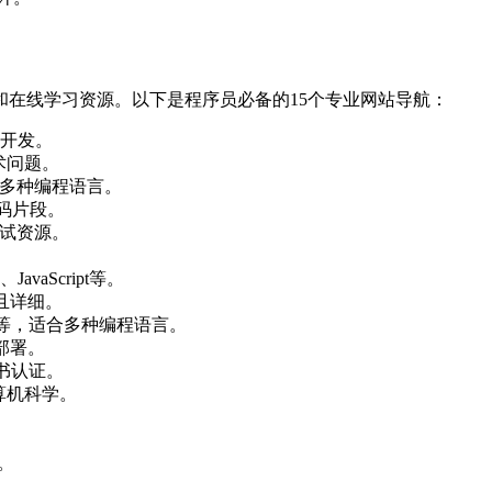
在线学习资源。以下是程序员必备的15个专业网站导航：
作开发。
术问题。
持多种编程语言。
码片段。
面试资源。
。
vaScript等。
威且详细。
Charm等，适合多种编程语言。
部署。
书认证。
算机科学。
。
。
。