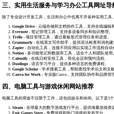
三、实用生活服务与学习办公工具网址导
除了专业设计开发工具，生活和办公中也离不开各种实用工具。
Google Drive
- 云端存储和文档协作工具，支持在线编辑
Evernote
- 笔记管理工具，支持多设备同步和知识整理。
Trello
- 项目管理工具，通过看板形式管理任务和进度。
Grammarly
- 在线英文写作助手，提供语法检查和润色建
Zapier
- 自动化工具，连接不同应用以实现工作流程自动
Notion
- 多功能笔记和数据库工具，适合个人和团队使用
Calendly
- 在线日程安排工具，简化会议和预约流程。
Duolingo
- 语言学习平台，提供多种语言的免费课程。
Google Scholar
- 学术搜索工具，帮助查找学术论文和文
Canva for Work
- 专业版Canva，支持团队协作和品牌管
四、电脑工具与游戏休闲网站推荐
电脑工具的用途不仅限于工作，还包括娱乐和休闲。以下是5
Steam
- 全球最大的数字游戏发行平台，提供海量游戏资
Epic Games Store
- 免费游戏和热门游戏的发布平台。