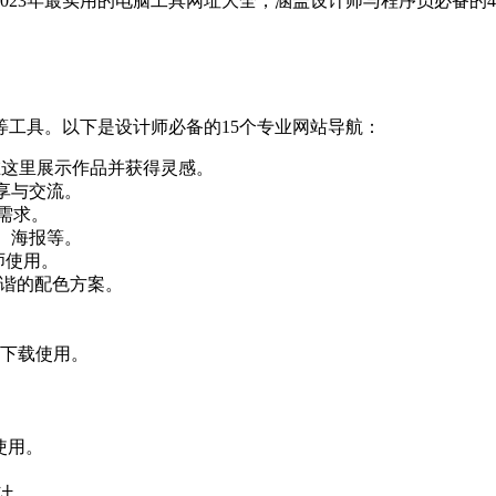
023年最实用的电脑工具网址大全，涵盖设计师与程序员必备的
工具。以下是设计师必备的15个专业网站导航：
以在这里展示作品并获得灵感。
享与交流。
需求。
、海报等。
师使用。
和谐的配色方案。
。
师下载使用。
。
使用。
计。