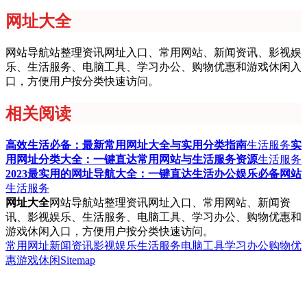
网址大全
网站导航站整理资讯网址入口、常用网站、新闻资讯、影视娱
乐、生活服务、电脑工具、学习办公、购物优惠和游戏休闲入
口，方便用户按分类快速访问。
相关阅读
高效生活必备：最新常用网址大全与实用分类指南
生活服务
实
用网址分类大全：一键直达常用网站与生活服务资源
生活服务
2023最实用的网址导航大全：一键直达生活办公娱乐必备网站
生活服务
网址大全
网站导航站整理资讯网址入口、常用网站、新闻资
讯、影视娱乐、生活服务、电脑工具、学习办公、购物优惠和
游戏休闲入口，方便用户按分类快速访问。
常用网址
新闻资讯
影视娱乐
生活服务
电脑工具
学习办公
购物优
惠
游戏休闲
Sitemap