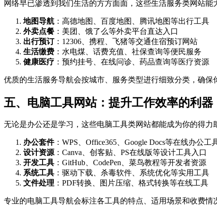
网络早已渗透到我们生活的方方面面，这些生活服务类网站能
地图导航
：高德地图、百度地图、腾讯地图等出行工具
外卖点餐
：美团、饿了么等外卖平台直达入口
出行预订
：12306、携程、飞猪等交通住宿预订网站
生活缴费
：水电煤、话费充值、社保查询等便民服务
健康医疗
：预约挂号、在线问诊、药品查询等医疗资源
优质的生活服务导航会按城市、服务类型进行细致分类，确保
五、电脑工具网站：提升工作效率的利器
无论是办公还是学习，这些电脑工具类网站都能成为你的得力
办公套件
：WPS、Office365、Google Docs等在线办公工
设计资源
：Canva、创客贴、PS在线版等设计工具入口
开发工具
：GitHub、CodePen、菜鸟教程等开发者资源
系统工具
：驱动下载、杀毒软件、系统优化等实用工具
文件处理
：PDF转换、图片压缩、格式转换等在线工具
专业的电脑工具导航会标注各工具的特点、适用场景和收费情