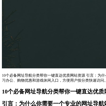
10个必备网址导航分类帮你一键直达优质网站资源 引言：为
习办公、购物优惠和游戏休闲入口，方便用户按分类快速访问
10个必备网址导航分类帮你一键直达优质
引言：为什么你需要一个专业的网址导航