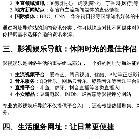
垂直领域资讯
：36氪(科技)、虎嗅(商业)、丁香园(医疗)
地方新闻站点
：各省市主流新闻媒体的直达链接
国际媒体
：BBC、CNN、华尔街日报等国际知名媒体的
通过网址导航站的新闻资讯分类，你可以快速对比不同媒体对同
你根据需求选择合适的资讯来源。
三、影视娱乐导航：休闲时光的最佳伴侣
影视娱乐是网络生活的重要组成部分，一个好的网址导航站能
主流视频平台
：爱奇艺、腾讯视频、优酷、B站等正版影
音乐服务
：QQ音乐、网易云音乐、酷狗音乐等音乐平台
直播平台
：斗鱼、虎牙、抖音直播等各类直播入口
小众精品
：豆瓣电影、IMDb、烂番茄等影视评分网站
专业的影视娱乐导航不仅提供平台入口，还会根据热播剧集、
务。
四、生活服务网址：让日常更便捷