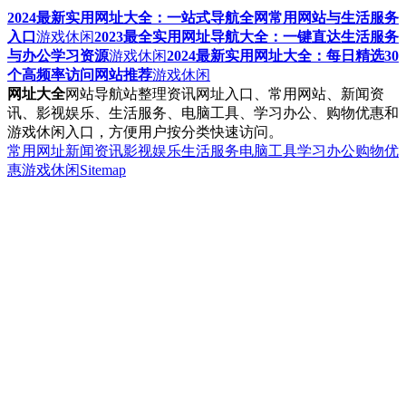
2024最新实用网址大全：一站式导航全网常用网站与生活服务
入口
游戏休闲
2023最全实用网址导航大全：一键直达生活服务
与办公学习资源
游戏休闲
2024最新实用网址大全：每日精选30
个高频率访问网站推荐
游戏休闲
网址大全
网站导航站整理资讯网址入口、常用网站、新闻资
讯、影视娱乐、生活服务、电脑工具、学习办公、购物优惠和
游戏休闲入口，方便用户按分类快速访问。
常用网址
新闻资讯
影视娱乐
生活服务
电脑工具
学习办公
购物优
惠
游戏休闲
Sitemap