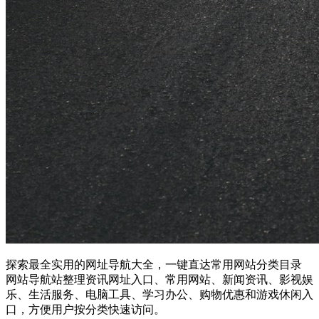
探索最全实用的网址导航大全，一键直达常用网站分类目录
网站导航站整理资讯网址入口、常用网站、新闻资讯、影视娱
乐、生活服务、电脑工具、学习办公、购物优惠和游戏休闲入
口，方便用户按分类快速访问。