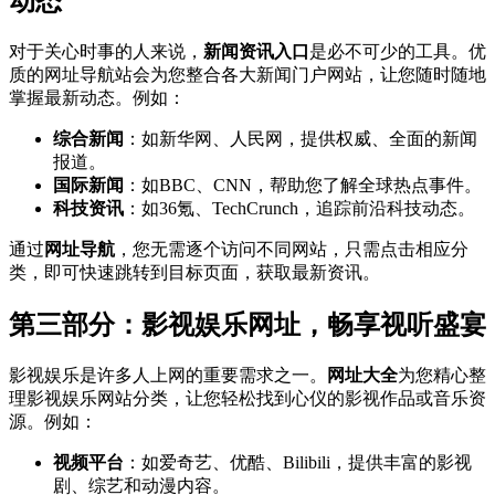
动态
对于关心时事的人来说，
新闻资讯入口
是必不可少的工具。优
质的网址导航站会为您整合各大新闻门户网站，让您随时随地
掌握最新动态。例如：
综合新闻
：如新华网、人民网，提供权威、全面的新闻
报道。
国际新闻
：如BBC、CNN，帮助您了解全球热点事件。
科技资讯
：如36氪、TechCrunch，追踪前沿科技动态。
通过
网址导航
，您无需逐个访问不同网站，只需点击相应分
类，即可快速跳转到目标页面，获取最新资讯。
第三部分：影视娱乐网址，畅享视听盛宴
影视娱乐是许多人上网的重要需求之一。
网址大全
为您精心整
理影视娱乐网站分类，让您轻松找到心仪的影视作品或音乐资
源。例如：
视频平台
：如爱奇艺、优酷、Bilibili，提供丰富的影视
剧、综艺和动漫内容。