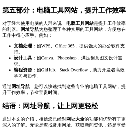
第五部分：电脑工具网站，提升工作效率
对于经常使用电脑的人群来说，
电脑工具网站
是提升工作效率
的利器。
网址导航
为您整理了各种实用的工具网站，方便您在
工作中得心应手。例如：
文档处理
：如WPS、Office 365，提供强大的办公软件支
持。
设计工具
：如Canva、Photoshop，满足创意图文设计需
求。
编程资源
：如GitHub、Stack Overflow，助力开发者高效
学习与协作。
通过
网址导航
，您可以快速找到这些专业的电脑工具网站，提
升工作效率，节省宝贵时间。
结语：网址导航，让上网更轻松
通过本文的介绍，相信您已经对
网址大全
的功能和优势有了更
深入的了解。无论是查找常用网址、获取新闻资讯，还是享受