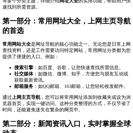
等多个分类主题，详细介绍
网址大全
的实用功能，帮助用户快
速找到所需资源。
第一部分：常用网址大全，上网主页导航
的首选
常用网站大全
是网址导航的核心功能之一。无论您是日常上网
查找资料，还是工作需要访问特定网站，常用网址分类都为您
提供了便捷的入口。例如：
搜索引擎
：如百度、谷歌，让您快速查找所需信息。
社交媒体
：如微信、微博、知乎，方便您与朋友互动或
获取最新资讯。
邮箱服务
：如QQ邮箱、163邮箱，让您轻松收发邮件。
通过
上网主页导航
，您可以将常用网址添加到收藏夹或设为浏
览器首页，实现一键访问。这种分类整理的方式，不仅节省了
时间，还能避免迷失在繁杂的网页中。
第二部分：新闻资讯入口，实时掌握全球